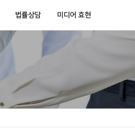
법률상담
미디어 효현