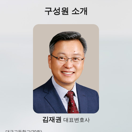
나. 개인정보 수집방법
임을 알고 이를 정보전송에 이용하여서는
구성원 소개
법무법인 효현은 다음과 같은 방법으로 개
아니된다.
인정보를 수집합니다.
- 홈페이지 접속
김영국
변호사
2. 개인정보의 수집 및 이용목적
법무법인 효현이 개인정보를 수집·이용하는
목적은 다음과 같습니다.
- 경북고 졸업
- 법률상담 및 관련 법률 서비스 제공
- 한양대 법학과 졸업(83학번)
- 제36회 사법시험 합격
3. 개인정보의 목적 외 이용 및 제3자 제공
- 사법연수원 제26기 수료
가. 법무법인 효현은 정보주체의 개인정보
를 개인정보의 수집 및 이용목적으로 고지
- 대구지검 검사, 대구지검 의성지청 검사
한 범위 내에서만 사용하며, 동 범위를 초과
- 국선전담 변호사
하여 이용하거나 타인 또는 타기업·기관에
제공하지 않습니다.
나. 법무법인 효현이 정보주체의 개인정보
를 제3자에게 제공하게 되는 경우, 제공하는
개인정보, 제3자의 정보 등에 관하여 사전에
정보주체에게 별도 고지하여 동의를 구하는
절차를 수행하며, 정보주체가 동의하지 않
는 경우에는 제3자에게 개인정보를 제공하
지 않습니다.
김재권
이영규
김민정
대표변호사
변호사
변호사
4. 개인정보의 파기
가. 법무법인 효현은 원칙적으로 개인정보
- 대구고등학교(20회)
- 전북 익산고등학교
- 대구 와룡고등학교 졸업