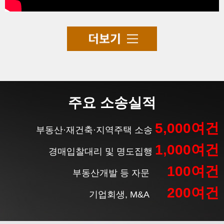
본 사이트는 일반적인 정보제공을 목적으로
제작된 것으로, 사이트 내 각종 정보는 법률
법무법인 효현은 정보통신망 이용촉진 및
본 웹사이트에 게시된 이메일 주소가 전자
주요 소송실적
적 자문 또는 해석을 위해 제공되는 것이 아
정보보호 등에 관한 법률, 개인정보보호법
우편 수집 프로그램이나 그 밖의 기술적 장
닙니다.
등 관련 법령상의 개인정보보호 규정을 준
치를 이용하여 무단으로 수집되는 것을 거
수하며, 정보통신망 이용촉진 및 정보보호
부하며, 이를 위반시 정보통신망법에 의해
사건의 구체적 사실과 정황 등에 따라 법 규
5,000여건
등에 관한 법률 제27조의2에 의거하여 개인
형사처벌됨을 유념하시기 바랍니다.
부동산·재건축·지역주택 소송
정 해석에 대한 이견이 있을 수 있으므로 직
정보처리방침을 공개하여 이용자의 권익 보
접적 법률 자문없이 본 사이트에서 취득한
호에 최선을 다하고 있습니다.
정보통신망법 제 50조의 2 (전자우편주소의
정보로 인해 발생된 문제로 인하여 직접적,
1,000여건
본 개인정보처리방침은 법무법인 효현이 제
무단 수집행위 등 금지)
경매입찰대리 및 명도집행
간접적 손해를 입었다하더라도 법무법인 효
공하는 제반 서비스 이용과정에서 수집되는
누구든지 전자우편주소의 수집을 거부하는
현은 어떠한 책임도 지지 않음을 알려 드립
개인정보에 적용되며 다음과 같은 내용을
의사가 명시된 인터넷 홈페이지 에서 자동
100여건
니다.
부동산개발 등 자문
담고 있습니다.
으로 전자우편주소를 수집하는 프로그램 그
밖의 기술적 장치를 이용하여 전자우편주소
따라서, 본 사이트에서 제공하는 정보에 기
를 수집하여서는 아니된다.
200여건
반하여 어떠한 조치를 취하시기에 앞서 반
기업회생, M&A
1. 수집하는 개인정보의 항목 및 수집방법
누구든지 제1항의 규정을 위반하여 수집된
드시 변호사와 직접 상담하시길 바랍니다.
가. 수집하는 개인정보의 항목
전자우편주소를 판매·유통하여서는 아니된
1) 서비스 이용과정에서 아래와 같은 정보들
다.
이 자동으로 생성되어 수집될 수 있습니다.
누구든지 제1항 및 제2항의 규정에 의하여
- 접속 정보, 서비스 이용 기록, 접속로그
수집·판매 및 유통이 금지된 전자 우편주소