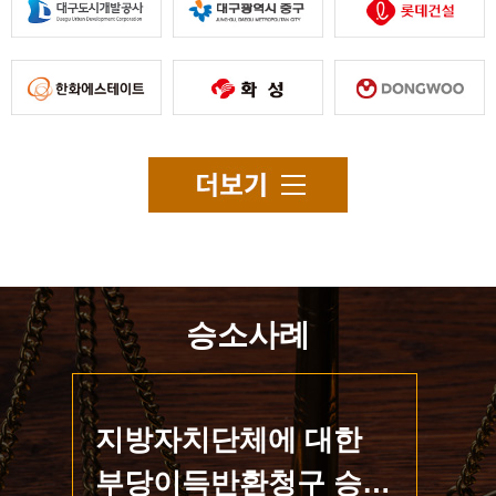
승소사례
구를
지방자치단체에 대한
퇴
득
부당이득반환청구 승소
득