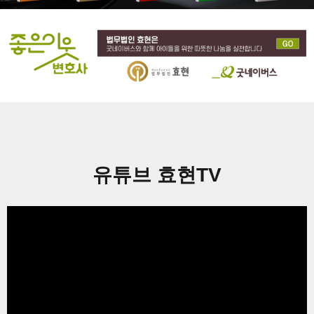
유튜브 효현TV