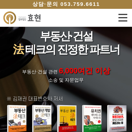
상담·문의 053.759.6611
부동산·건설
法
테크의 진정한 파트너
6,000여건 이상
부동산·건설 관련
소송 및 자문업무